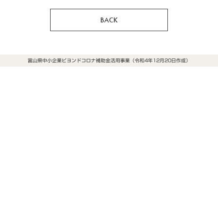
BACK
富山県中小企業ビヨンドコロナ補助金活用事業（令和4年12月20日作成）